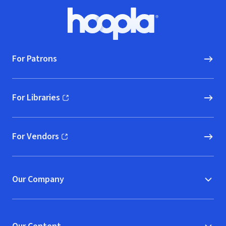
Footer
Hoopla logo, Go to homepage
For Patrons
For Libraries
(opens in new window)
For Vendors
(opens in new window)
Our Company