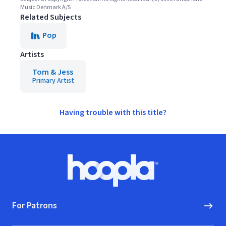
Music Denmark A/S
Related Subjects
Pop
Artists
Tom & Jess
Primary Artist
Having trouble with this title?
Footer
Hoopla logo, Go to homepage
For Patrons