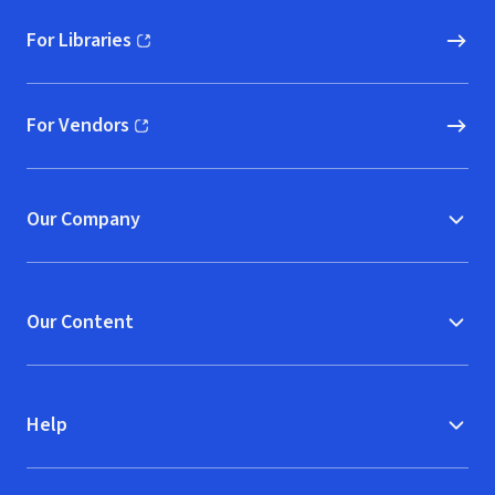
For Libraries
(opens in new window)
For Vendors
(opens in new window)
Our Company
Our Content
Help