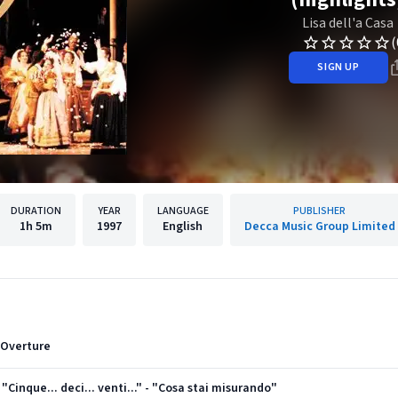
Lisa dell'a Casa
(
SIGN UP
DURATION
YEAR
LANGUAGE
PUBLISHER
1h
5m
1997
English
Decca Music Group Limited
: Overture
 "Cinque... deci... venti..." - "Cosa stai misurando"