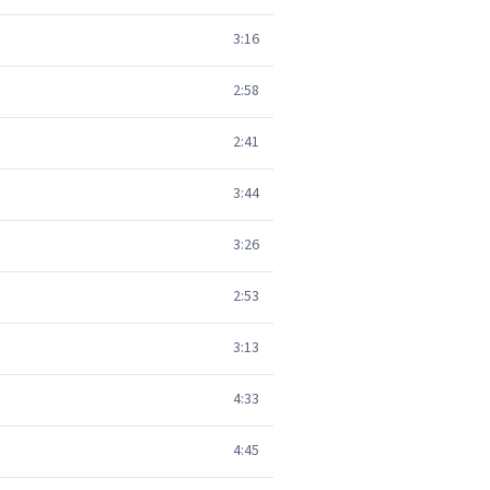
3:16
2:58
2:41
3:44
3:26
2:53
3:13
4:33
4:45