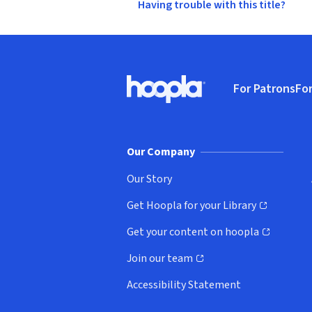
Having trouble with this title?
Footer
For Patrons
For
Hoopla logo, Go to homepage
(o
Our Company
Our Story
Get Hoopla for your Library
(opens in new window)
Get your content on hoopla
(opens in new window)
Join our team
(opens in new window)
Accessibility Statement