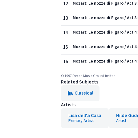
12
Mozart: Le nozze di Figaro / Act 
13
Mozart: Le nozze di Figaro / Act 3:
14
Mozart: Le nozze di Figaro / Act 4
15
Mozart: Le nozze di Figaro / Act 4
16
Mozart: Le nozze di Figaro / Act 4
© 1997 Decca Music Group Limited
Related Subjects
Classical
Artists
Lisa dell'a Casa
Hilde Gud
Primary Artist
Artist