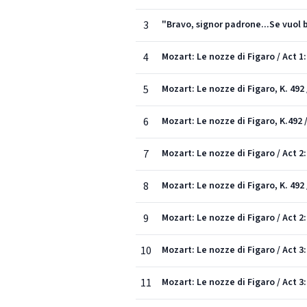
3
"Bravo, signor padrone...Se vuol 
4
Mozart: Le nozze di Figaro / Act 1
5
Mozart: Le nozze di Figaro, K. 492 
6
Mozart: Le nozze di Figaro, K.492 
7
Mozart: Le nozze di Figaro / Act 2
8
Mozart: Le nozze di Figaro, K. 492
9
Mozart: Le nozze di Figaro / Act 2:
10
Mozart: Le nozze di Figaro / Act 3
11
Mozart: Le nozze di Figaro / Act 