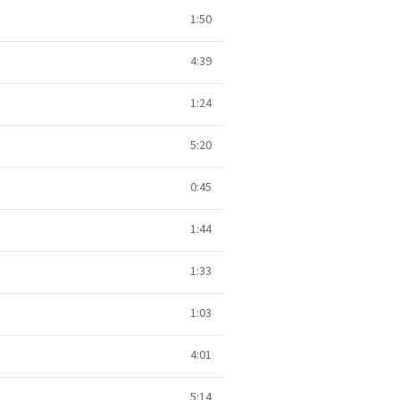
1:50
4:39
1:24
5:20
0:45
1:44
1:33
1:03
4:01
5:14