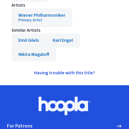
Artists
Wiener Philharmoniker
Primary Artist
Similar Artists
Emil Gilels
Karl Engel
Nikita Magaloff
Having trouble with this title?
Footer
Hoopla logo, Go to homepage
For Patrons