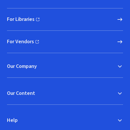
For Libraries
(opens in new window)
For Vendors
(opens in new window)
Our Company
Our Content
Help