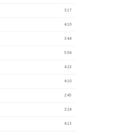
3:17
4:10
3:44
5:04
4:23
4:10
2:45
3:24
4:13