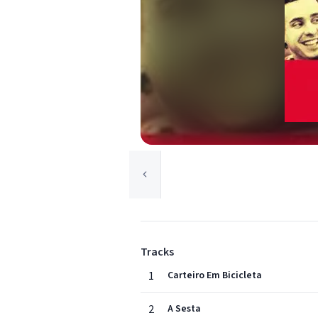
Tracks
1
Carteiro Em Bicicleta
2
A Sesta