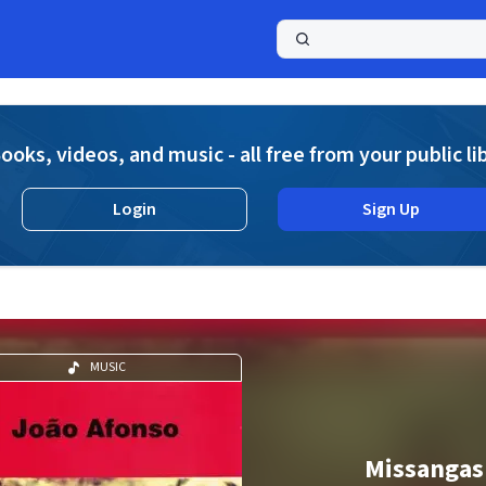
a
ooks, videos, and music - all free from your public li
Login
Sign Up
MUSIC
Missangas