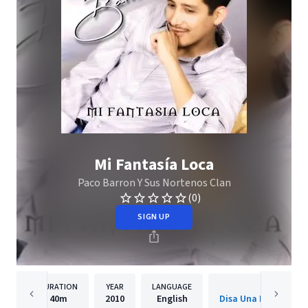
Mi Fantasía Loca
Paco Barron Y Sus Nortenos Clan
(0)
SIGN UP
DURATION
YEAR
LANGUAGE
PUBLISH
40m
2010
English