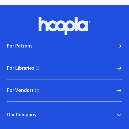
Footer
Hoopla logo, Go to homepage
For Patrons
For Libraries
(opens in new window)
For Vendors
(opens in new window)
Our Company