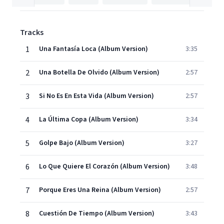
Tracks
1
Una Fantasía Loca (Album Version)
3:35
2
Una Botella De Olvido (Album Version)
2:57
3
Si No Es En Esta Vida (Album Version)
2:57
4
La Última Copa (Album Version)
3:34
5
Golpe Bajo (Album Version)
3:27
6
Lo Que Quiere El Corazón (Album Version)
3:48
7
Porque Eres Una Reina (Album Version)
2:57
8
Cuestión De Tiempo (Album Version)
3:43