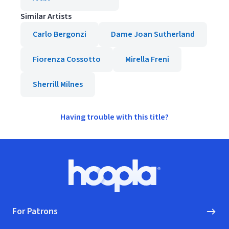
Similar Artists
Carlo Bergonzi
Dame Joan Sutherland
Fiorenza Cossotto
Mirella Freni
Sherrill Milnes
Having trouble with this title?
Footer
Hoopla logo, Go to homepage
For Patrons