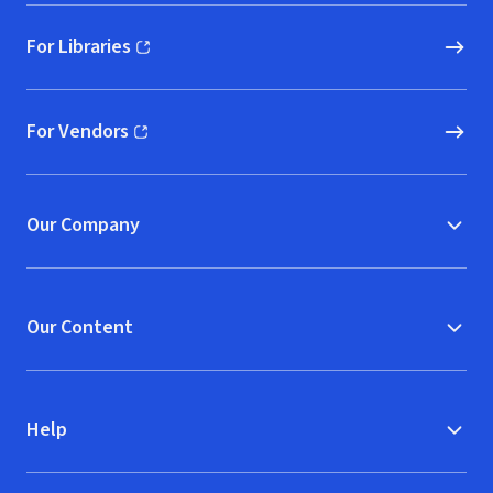
For Libraries
(opens in new window)
For Vendors
(opens in new window)
Our Company
Our Content
Help