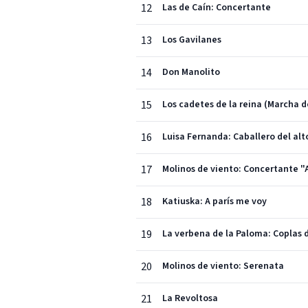
12
Las de Caín: Concertante
13
Los Gavilanes
14
Don Manolito
15
Los cadetes de la reina (Marcha 
16
Luisa Fernanda: Caballero del alt
17
Molinos de viento: Concertante "
18
Katiuska: A parís me voy
19
La verbena de la Paloma: Coplas 
20
Molinos de viento: Serenata
21
La Revoltosa