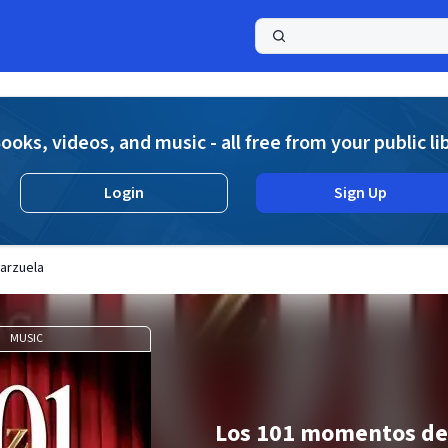
a
ooks, videos, and music - all free from your public li
Login
Sign Up
arzuela
MUSIC
Los 101 momentos de 