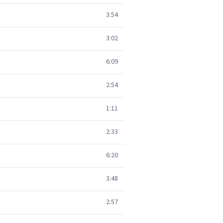
3:54
3:02
6:09
2:54
1:11
2:33
6:20
3:48
2:57