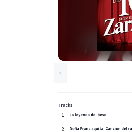
Tracks
1
La leyenda del beso
2
Doña Francisquita: Canción del r