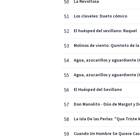
50
La Revoltosa
51
Los claveles: Dueto cómico
52
El huésped del sevillano: Raquel
53
Molinos de viento: Quinteto de la
54
Agua, azucarillos y aguardiente (
55
Agua, azucarillos y aguardiente (
56
El Huésped del Sevillano
57
Don Manolito - Dúo de Margot y D
58
La Isla De las Perlas: "Que Triste
59
Cuando Un Hombre Se Quiere Cas