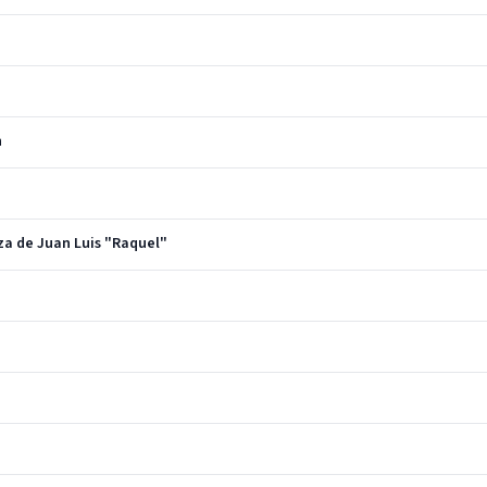
n
za de Juan Luis "Raquel"