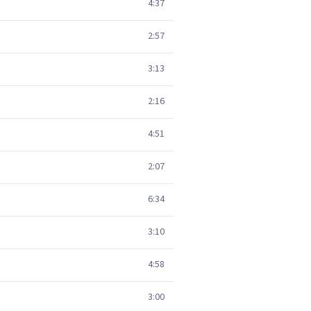
4:37
2:57
3:13
2:16
4:51
2:07
6:34
3:10
4:58
3:00