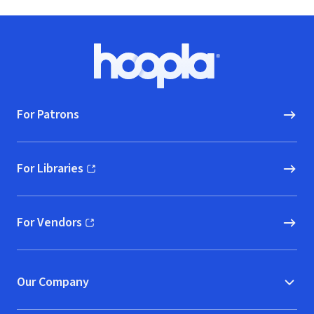
Footer
Hoopla logo, Go to homepage
For Patrons
For Libraries
(opens in new window)
For Vendors
(opens in new window)
Our Company