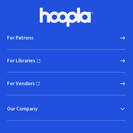
Footer
Hoopla logo, Go to homepage
For Patrons
For Libraries
(opens in new window)
For Vendors
(opens in new window)
Our Company