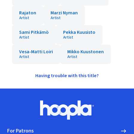
Rajaton
Marzi Nyman
Artist
Artist
Sami Pitkämö
Pekka Kuusisto
Artist
Artist
Vesa-Matti Loiri
Mikko Kuustonen
Artist
Artist
Having trouble with this title?
Footer
Hoopla logo, Go to homepage
For Patrons