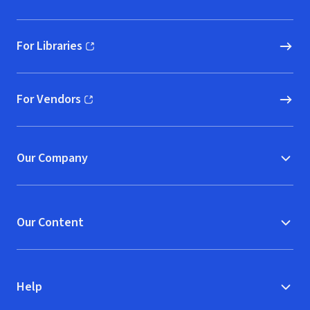
For Libraries
(opens in new window)
For Vendors
(opens in new window)
Our Company
Our Content
Help