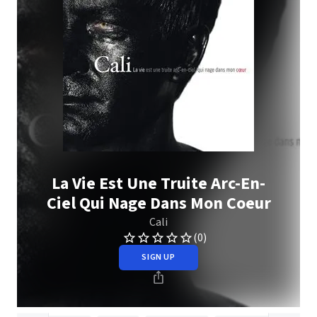
La Vie Est Une Truite Arc-En-
Ciel Qui Nage Dans Mon Coeur
Cali
(0)
SIGN UP