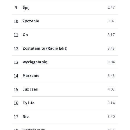
9
Śpij
2:47
10
Życzenie
3:02
11
On
3:17
12
Zostałam tu (Radio Edit)
3:48
13
Wyciągam się
3:04
14
Marzenie
3:48
15
Już czas
4:03
16
Ty i Ja
3:14
17
Nie
3:40