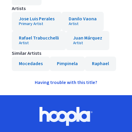
Artists
Jose Luis Perales
Danilo Vaona
Primary Artist
Artist
Rafael Trabucchelli
Juan Márquez
Artist
Artist
Similar Artists
Mocedades
Pimpinela
Raphael
Having trouble with this title?
Footer
Hoopla logo, Go to homepage