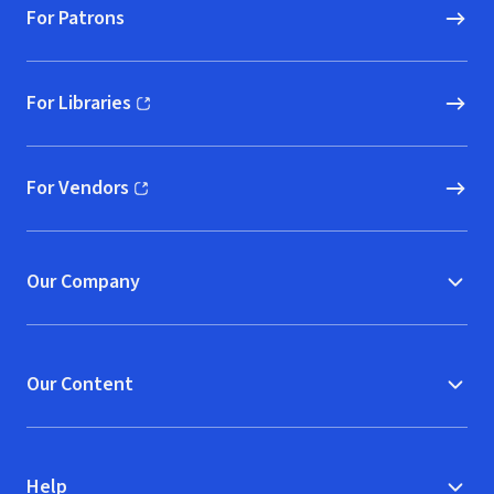
For Patrons
For Libraries
(opens in new window)
For Vendors
(opens in new window)
Our Company
Our Content
Help