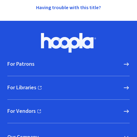
Having trouble with this title?
Footer
Hoopla logo, Go to homepage
For Patrons
For Libraries
(opens in new window)
For Vendors
(opens in new window)