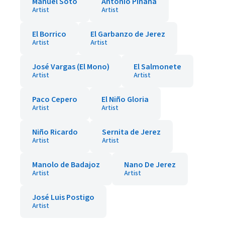
Manuel Soto
Antonio Piñana
Artist
Artist
El Borrico
El Garbanzo de Jerez
Artist
Artist
José Vargas (El Mono)
El Salmonete
Artist
Artist
Paco Cepero
El Niño Gloria
Artist
Artist
Niño Ricardo
Sernita de Jerez
Artist
Artist
Manolo de Badajoz
Nano De Jerez
Artist
Artist
José Luis Postigo
Artist