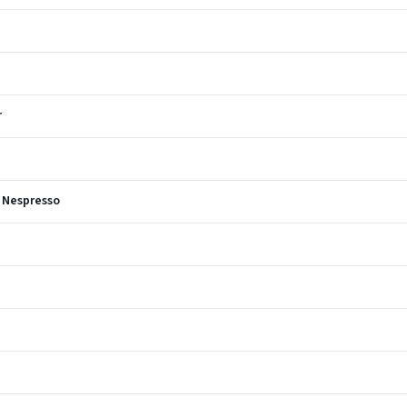
r
 Nespresso