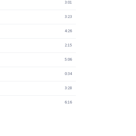
3:01
3:23
4:26
2:15
5:06
0:34
3:28
6:16