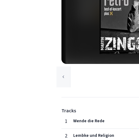
Tracks
1
Wende die Rede
2
Lembke und Religion