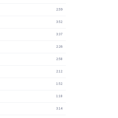
2:59
3:52
3:37
2:26
2:58
2:12
1:52
1:18
3:14