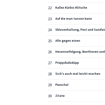
22
Kalles Kürbis-Klitsche
23
Auf die man tanzen kann
24
Sklavenhaltung, Pest und Sanifai
25
Alle gegen einen
26
Hexenverfolgung, Beethoven und
27
Prüppdüdüdüpp
28
Sich's auch mal leicht machen
29
Pauschal
30
Zitate