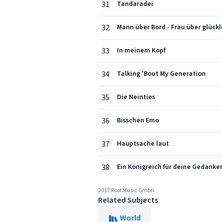
31
Tandaradei
32
Mann über Bord - Frau über glückl
33
In meinem Kopf
34
Talking 'Bout My Generation
35
Die Neinties
36
Bisschen Emo
37
Hauptsache laut
38
Ein Königreich für deine Gedanke
2017 Roof Music Gmbh
Related Subjects
World