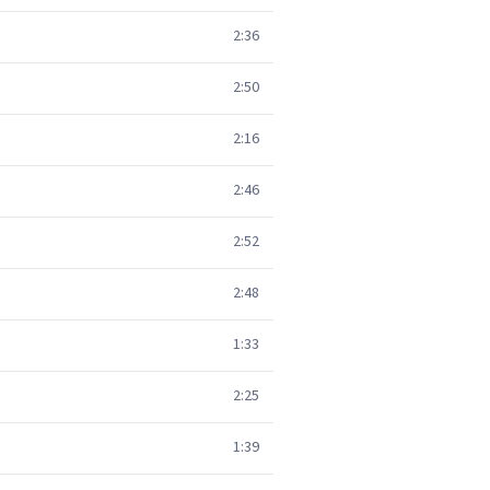
2:36
2:50
2:16
2:46
2:52
2:48
1:33
2:25
1:39