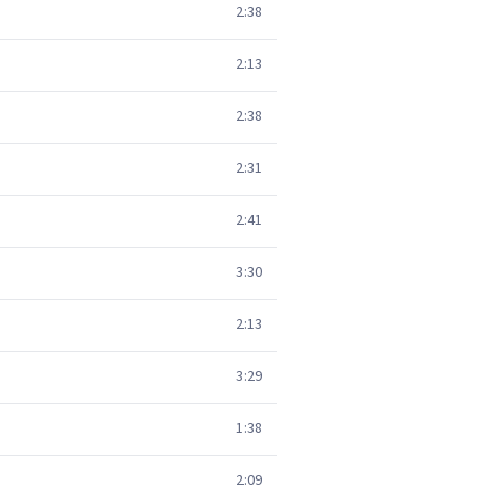
2:38
2:13
2:38
2:31
2:41
3:30
2:13
3:29
1:38
2:09