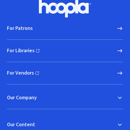
Footer
Hoopla logo, Go to homepage
For Patrons
For Libraries
(opens in new window)
For Vendors
(opens in new window)
Our Company
Our Content