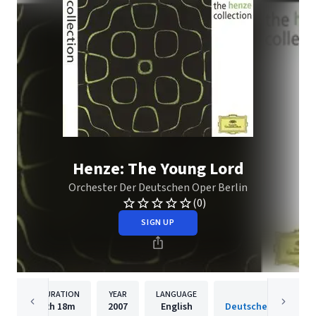
Henze: The Young Lord
Orchester Der Deutschen Oper Berlin
(0)
SIGN UP
DURATION
YEAR
LANGUAGE
PUBLISH
2h
18m
2007
English