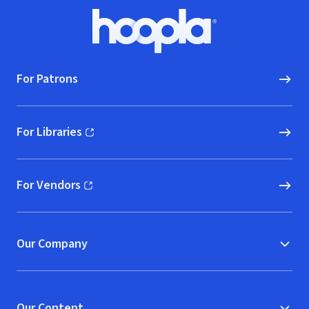
Footer
Hoopla logo, Go to homepage
For Patrons
For Libraries
(opens in new window)
For Vendors
(opens in new window)
Our Company
Our Content