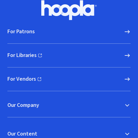
Footer
Hoopla logo, Go to homepage
For Patrons
For Libraries
(opens in new window)
For Vendors
(opens in new window)
Our Company
Our Content