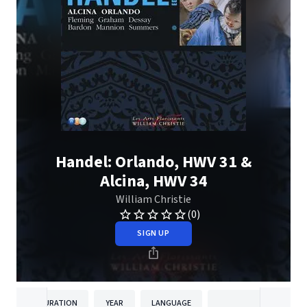
Handel: Orlando, HWV 31 &
Alcina, HWV 34
William Christie
(0)
SIGN UP
DURATION
YEAR
LANGUAGE
PUBLISHER