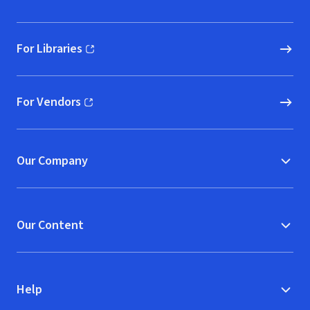
For Libraries
(opens in new window)
For Vendors
(opens in new window)
Our Company
Our Content
Help