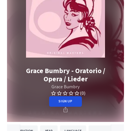
Grace Bumbry - Oratorio /
Opera / Lieder
Grace Bumbry
(0)
SIGN UP