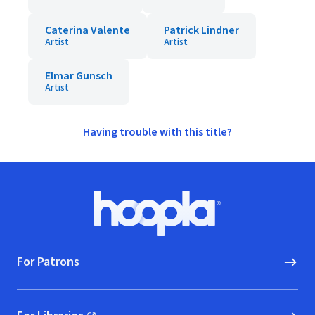
Caterina Valente
Patrick Lindner
Artist
Artist
Elmar Gunsch
Artist
Having trouble with this title?
Footer
Hoopla logo, Go to homepage
For Patrons