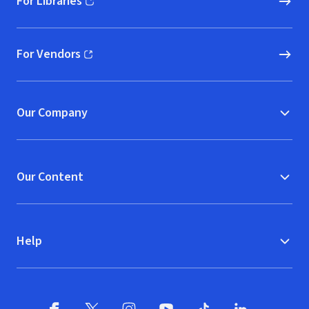
For Libraries
(opens in new window)
For Vendors
(opens in new window)
Our Company
Our Content
Help