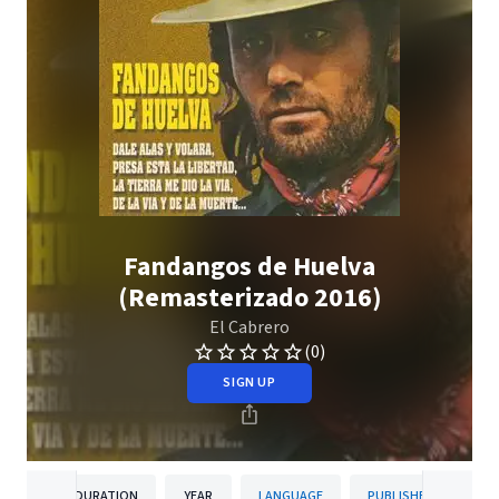
Fandangos de Huelva
(Remasterizado 2016)
El Cabrero
(0)
SIGN UP
DURATION
YEAR
LANGUAGE
PUBLISHER