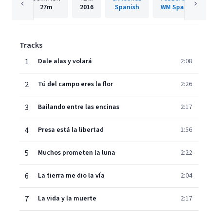
27m
2016
Spanish
WM Spain
Tracks
1
Dale alas y volará
2:08
2
Tú del campo eres la flor
2:26
3
Bailando entre las encinas
2:17
4
Presa está la libertad
1:56
5
Muchos prometen la luna
2:22
6
La tierra me dio la vía
2:04
7
La vida y la muerte
2:17