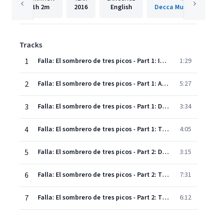
1h
2m
2016
English
Decca Music Group 
Tracks
1
Falla: El sombrero de tres picos - Part 1: Introduction
1:29
2
Falla: El sombrero de tres picos - Part 1: Afternoon
5:27
3
Falla: El sombrero de tres picos - Part 1: Dance of the Miller's Wife
3:34
4
Falla: El sombrero de tres picos - Part 1: The Grapes
4:05
5
Falla: El sombrero de tres picos - Part 2: Dance of the Neighbours
3:15
6
Falla: El sombrero de tres picos - Part 2: The Miller's Dance
7:31
7
Falla: El sombrero de tres picos - Part 2: The Corregidor's Dance
6:12