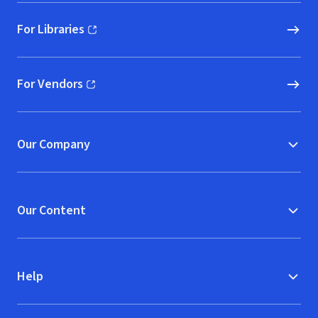
For Libraries
(opens in new window)
For Vendors
(opens in new window)
Our Company
Our Content
Help