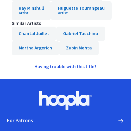
Ray Minshull
Huguette Tourangeau
Artist
Artist
Similar Artists
Chantal Juillet
Gabriel Tacchino
Martha Argerich
Zubin Mehta
Having trouble with this title?
Footer
Hoopla logo, Go to homepage
For Patrons