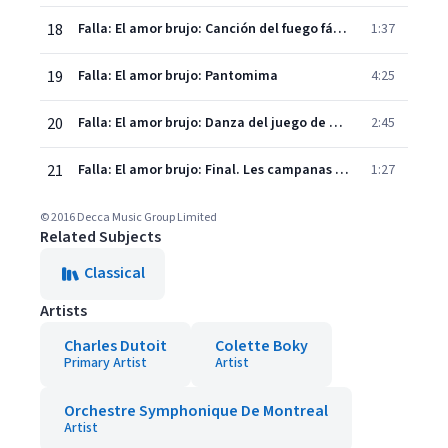
18
Falla: El amor brujo: Canción del fuego fátuo
1:37
19
Falla: El amor brujo: Pantomima
4:25
20
Falla: El amor brujo: Danza del juego de amor
2:45
21
Falla: El amor brujo: Final. Les campanas del amanecer
1:27
© 2016 Decca Music Group Limited
Related Subjects
Classical
Artists
Charles Dutoit
Colette Boky
Primary Artist
Artist
Orchestre Symphonique De Montreal
Artist