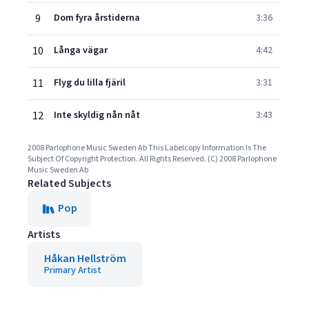
9
Dom fyra årstiderna
3:36
10
Långa vägar
4:42
11
Flyg du lilla fjäril
3:31
12
Inte skyldig nån nåt
3:43
2008 Parlophone Music Sweden Ab This Labelcopy Information Is The
Subject Of Copyright Protection. All Rights Reserved. (C) 2008 Parlophone
Music Sweden Ab
Related Subjects
Pop
Artists
Håkan Hellström
Primary Artist