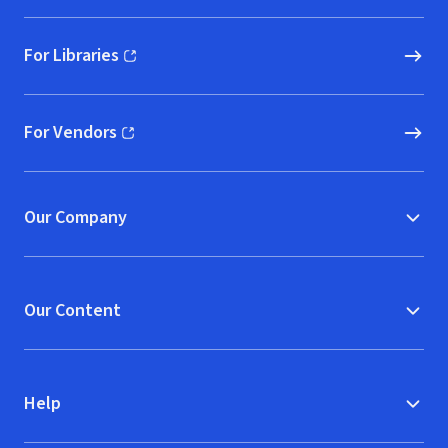
For Libraries
(opens in new window)
For Vendors
(opens in new window)
Our Company
Our Content
Help