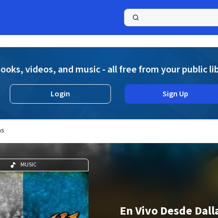
a
ooks, videos, and music - all free from your public li
Login
Sign Up
as
MUSIC
En Vivo Desde Dall