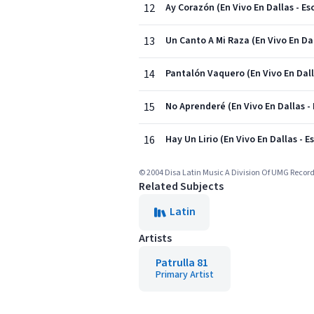
12
Ay Corazón (En Vivo En Dallas - Es
13
Un Canto A Mi Raza (En Vivo En Dal
14
Pantalón Vaquero (En Vivo En Dall
15
No Aprenderé (En Vivo En Dallas -
16
Hay Un Lirio (En Vivo En Dallas - 
© 2004 Disa Latin Music A Division Of UMG Record
Related Subjects
Latin
Artists
Patrulla 81
Primary Artist