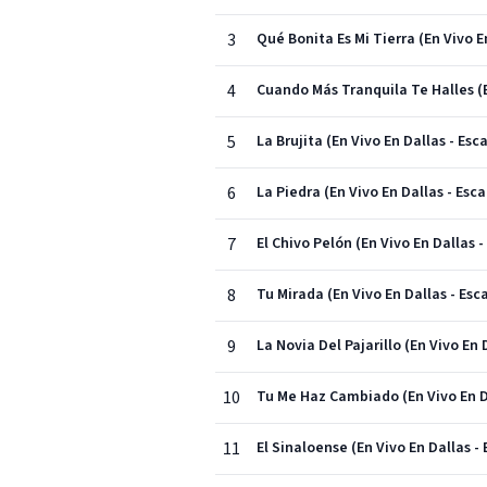
3
Qué Bonita Es Mi Tierra (En Vivo E
4
Cuando Más Tranquila Te Halles (E
5
La Brujita (En Vivo En Dallas - Esc
6
La Piedra (En Vivo En Dallas - Esc
7
El Chivo Pelón (En Vivo En Dallas 
8
Tu Mirada (En Vivo En Dallas - Esc
9
La Novia Del Pajarillo (En Vivo En 
10
Tu Me Haz Cambiado (En Vivo En Da
11
El Sinaloense (En Vivo En Dallas -