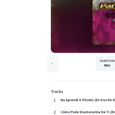
DURATION
46m
Tracks
1
No Aprendí A Olvidar (En Vivo En D
2
Cómo Pude Enamorarme De Ti (En V