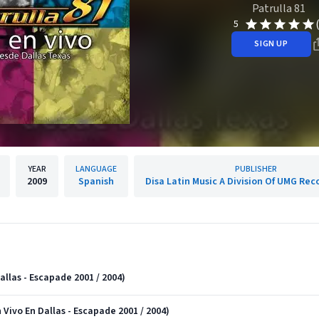
Patrulla 81
5
SIGN UP
YEAR
LANGUAGE
PUBLISHER
2009
Spanish
Disa Latin Music A Division Of UMG Reco
allas - Escapade 2001 / 2004)
ivo En Dallas - Escapade 2001 / 2004)