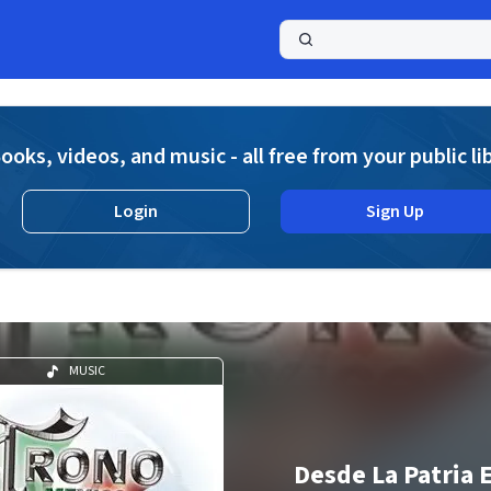
a
ooks, videos, and music - all free from your public li
Login
Sign Up
MUSIC
Desde La Patria 