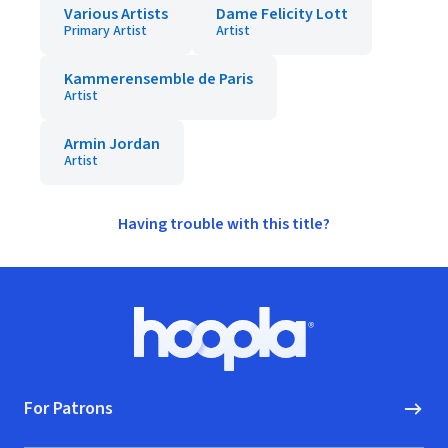
Various Artists
Dame Felicity Lott
Primary Artist
Artist
Kammerensemble de Paris
Artist
Armin Jordan
Artist
Having trouble with this title?
Footer
Hoopla logo, Go to homepage
For Patrons