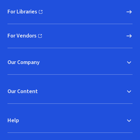
For Libraries
(opens in new window)
For Vendors
(opens in new window)
Our Company
Our Content
Help