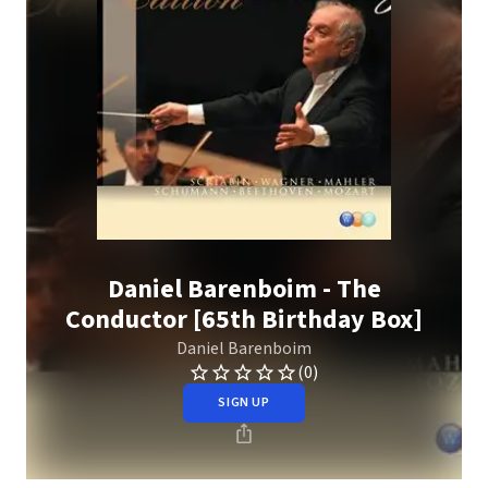
Daniel Barenboim - The
Conductor [65th Birthday Box]
Daniel Barenboim
(0)
SIGN UP