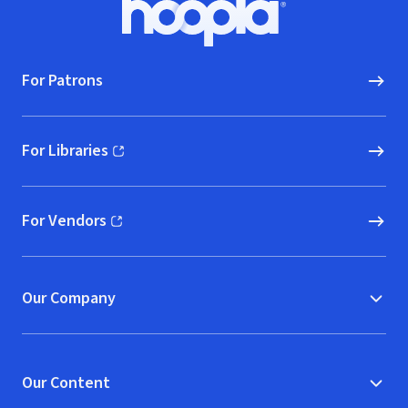
Hoopla logo, Go to homepage
For Patrons
For Libraries
(opens in new window)
For Vendors
(opens in new window)
Our Company
Our Content