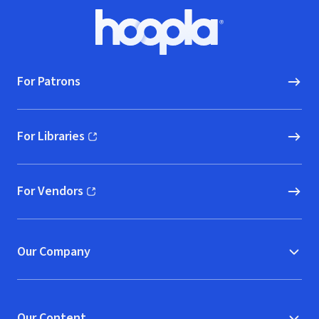
Footer
Hoopla logo, Go to homepage
For Patrons
For Libraries
(opens in new window)
For Vendors
(opens in new window)
Our Company
Our Content