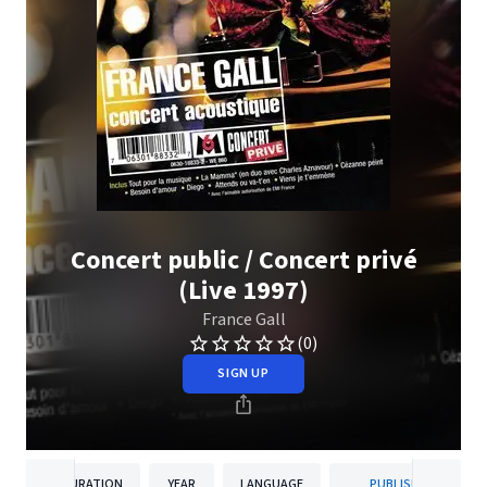
Concert public / Concert privé
(Live 1997)
France Gall
(0)
SIGN UP
DURATION
YEAR
LANGUAGE
PUBLISHER