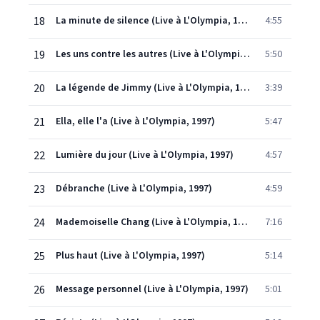
18
La minute de silence (Live à L'Olympia, 1997)
4:55
19
Les uns contre les autres (Live à L'Olympia, 1997)
5:50
20
La légende de Jimmy (Live à L'Olympia, 1997)
3:39
21
Ella, elle l'a (Live à L'Olympia, 1997)
5:47
22
Lumière du jour (Live à L'Olympia, 1997)
4:57
23
Débranche (Live à L'Olympia, 1997)
4:59
24
Mademoiselle Chang (Live à L'Olympia, 1997)
7:16
25
Plus haut (Live à L'Olympia, 1997)
5:14
26
Message personnel (Live à L'Olympia, 1997)
5:01