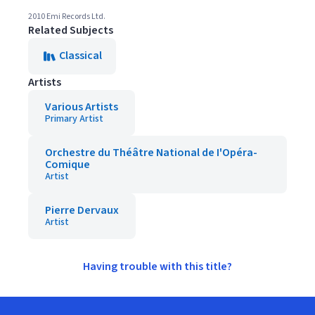
2010 Emi Records Ltd.
Related Subjects
Classical
Artists
Various Artists
Primary Artist
Orchestre du Théâtre National de I'Opéra-
Comique
Artist
Pierre Dervaux
Artist
Having trouble with this title?