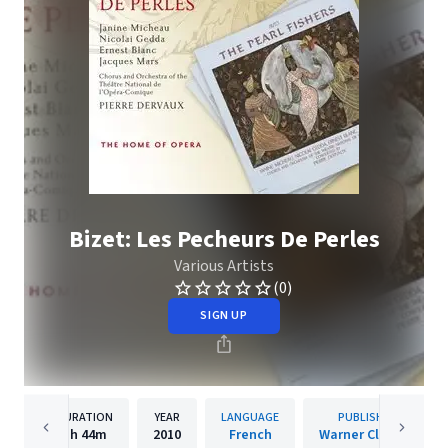
Bizet: Les Pecheurs De Perles
Various Artists
(0)
SIGN UP
DURATION
YEAR
LANGUAGE
PUBLISHER
1h
44m
2010
French
Warner Classics