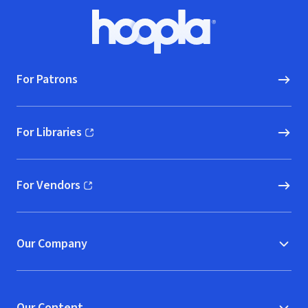
Footer
Hoopla logo, Go to homepage
For Patrons
For Libraries
(opens in new window)
For Vendors
(opens in new window)
Our Company
Our Content