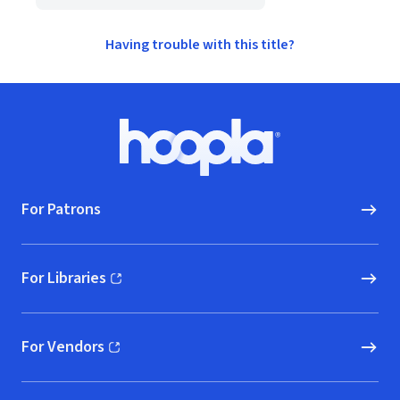
Having trouble with this title?
Footer
Hoopla logo, Go to homepage
For Patrons
For Libraries
(opens in new window)
For Vendors
(opens in new window)