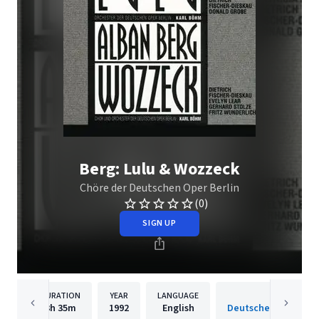
Berg: Lulu & Wozzeck
Chöre der Deutschen Oper Berlin
(0)
SIGN UP
DURATION
YEAR
LANGUAGE
PUBLISH
3h
35m
1992
English