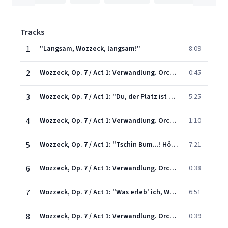
Tracks
1
"Langsam, Wozzeck, langsam!"
8:09
2
Wozzeck, Op. 7 / Act 1: Verwandlung. Orchester-Nachspiel
0:45
3
Wozzeck, Op. 7 / Act 1: "Du, der Platz ist verflucht!"
5:25
4
Wozzeck, Op. 7 / Act 1: Verwandlung. Orchester-Nachspiel und beginnende Militärmusik
1:10
5
Wozzeck, Op. 7 / Act 1: "Tschin Bum...! Hörst Bub? Da kommen sie!"
7:21
6
Wozzeck, Op. 7 / Act 1: Verwandlung. Orchester-Überleitung
0:38
7
Wozzeck, Op. 7 / Act 1: "Was erleb' ich, Wozzeck?"
6:51
8
Wozzeck, Op. 7 / Act 1: Verwandlung. Orchester-Einleitung
0:39