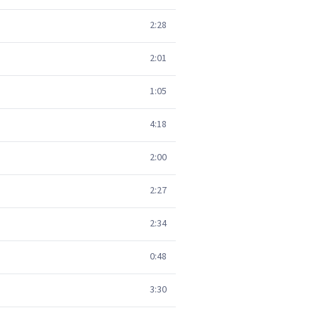
2:28
2:01
1:05
4:18
2:00
2:27
2:34
0:48
3:30