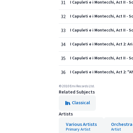
31
I Capuleti e i Montecchi, Act II -
32
I Capuleti e i Montecchi, Act II - 
33
I Capuleti e i Montecchi, Act II -
34
I Capuleti e i Montecchi, Act 2: Ar
35
I Capuleti e i Montecchi, Act II -
36
I Capuleti e i Montecchi, Act 2: "A
© 2010 Emi Records Ltd.
Related Subjects
Classical
Artists
Various Artists
Orchestra
Primary Artist
Artist