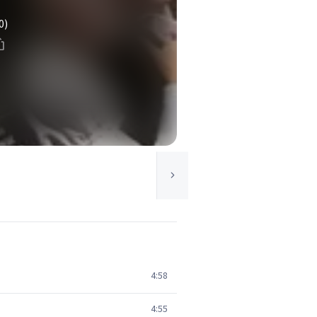
0)
4:58
4:55