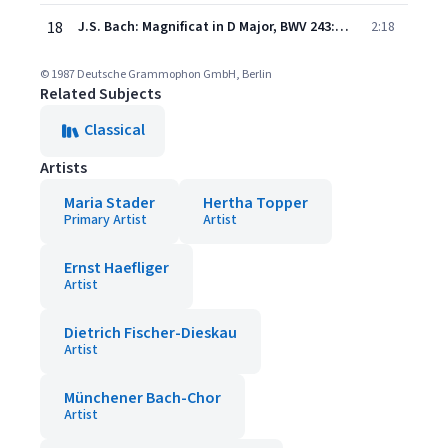
18
J.S. Bach: Magnificat in D Major, BWV 243: XII. Chorus. Gloria Patri
2:18
© 1987 Deutsche Grammophon GmbH, Berlin
Related Subjects
Classical
Artists
Maria Stader
Hertha Topper
Primary Artist
Artist
Ernst Haefliger
Artist
Dietrich Fischer-Dieskau
Artist
Münchener Bach-Chor
Artist