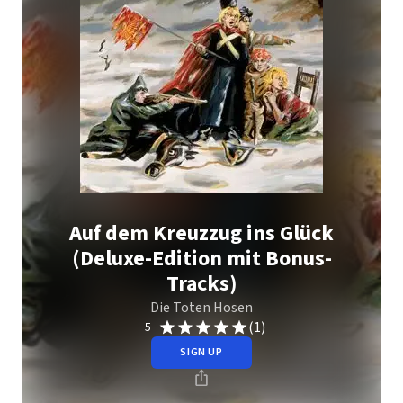
Auf dem Kreuzzug ins Glück
(Deluxe-Edition mit Bonus-
Tracks)
Die Toten Hosen
(1)
5
SIGN UP