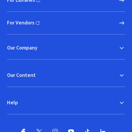
For Libraries
(opens in new window)
For Vendors
(opens in new window)
Our Company
Our Content
Help