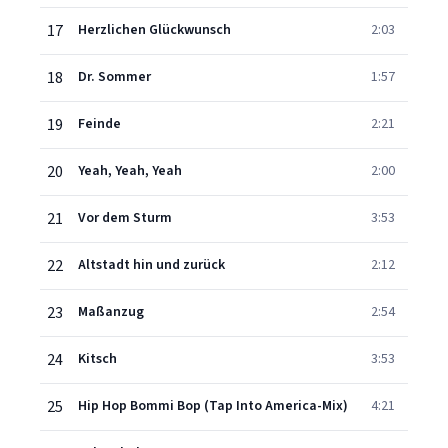
17
Herzlichen Glückwunsch
2:03
18
Dr. Sommer
1:57
19
Feinde
2:21
20
Yeah, Yeah, Yeah
2:00
21
Vor dem Sturm
3:53
22
Altstadt hin und zurück
2:12
23
Maßanzug
2:54
24
Kitsch
3:53
25
Hip Hop Bommi Bop (Tap Into America-Mix)
4:21