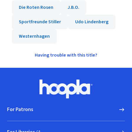
Die Roten Rosen
J.B.O.
Sportfreunde Stiller
Udo Lindenberg
Westernhagen
Having trouble with this title?
Footer
Hoopla logo, Go to homepage
For Patrons