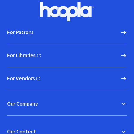
Footer
Hoopla logo, Go to homepage
For Patrons
For Libraries
(opens in new window)
For Vendors
(opens in new window)
Our Company
Our Content