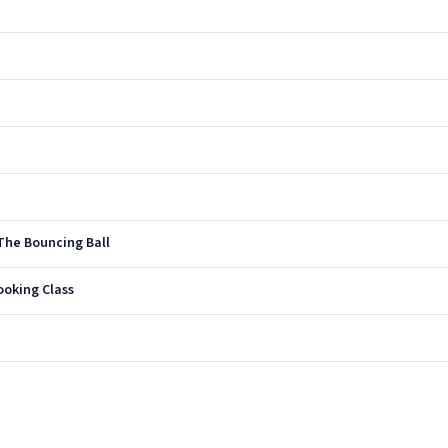
w The Bouncing Ball
ooking Class