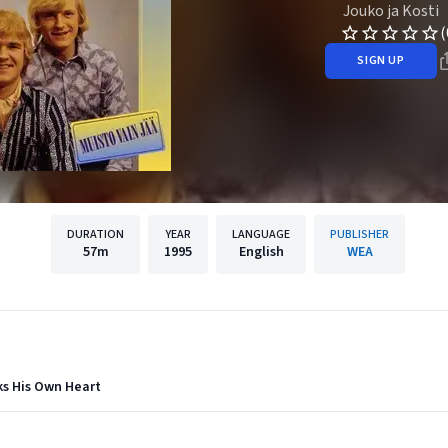
Jouko ja Kosti
(
SIGN UP
DURATION
YEAR
LANGUAGE
PUBLISHER
57m
1995
English
WEA
aks His Own Heart