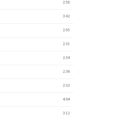
2:58
3:42
2:55
2:31
2:34
2:36
2:32
4:04
3:12