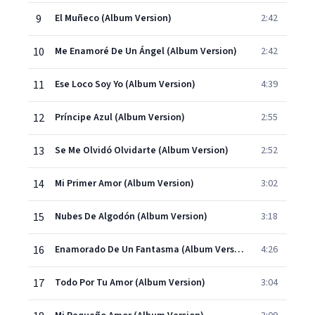
9
El Muñeco (Album Version)
2:42
10
Me Enamoré De Un Ángel (Album Version)
2:42
11
Ese Loco Soy Yo (Album Version)
4:39
12
Príncipe Azul (Album Version)
2:55
13
Se Me Olvidó Olvidarte (Album Version)
2:52
14
Mi Primer Amor (Album Version)
3:02
15
Nubes De Algodón (Album Version)
3:18
16
Enamorado De Un Fantasma (Album Version)
4:26
17
Todo Por Tu Amor (Album Version)
3:04