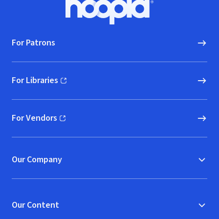
Hoopla logo, Go to homepage
For Patrons
For Libraries
(opens in new window)
For Vendors
(opens in new window)
Our Company
Our Content