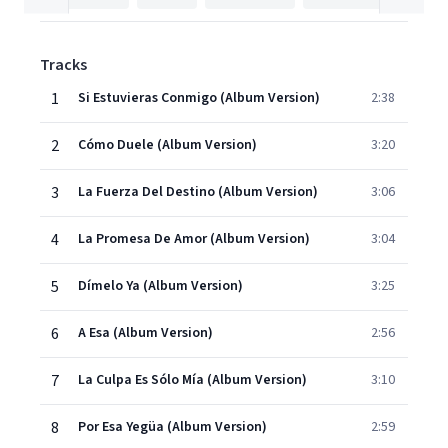
Tracks
1
Si Estuvieras Conmigo (Album Version)
2:38
2
Cómo Duele (Album Version)
3:20
3
La Fuerza Del Destino (Album Version)
3:06
4
La Promesa De Amor (Album Version)
3:04
5
Dímelo Ya (Album Version)
3:25
6
A Esa (Album Version)
2:56
7
La Culpa Es Sólo Mía (Album Version)
3:10
8
Por Esa Yegüa (Album Version)
2:59