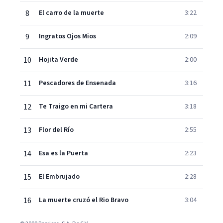
8
El carro de la muerte
3:22
9
Ingratos Ojos Mios
2:09
10
Hojita Verde
2:00
11
Pescadores de Ensenada
3:16
12
Te Traigo en mi Cartera
3:18
13
Flor del Río
2:55
14
Esa es la Puerta
2:23
15
El Embrujado
2:28
16
La muerte cruzó el Rio Bravo
3:04