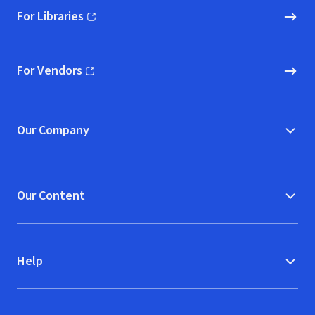
For Libraries
(opens in new window)
For Vendors
(opens in new window)
Our Company
Our Content
Help