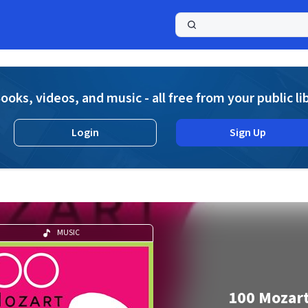
a
ooks, videos, and music - all free from your public li
Login
Sign Up
MUSIC
100 Mozar