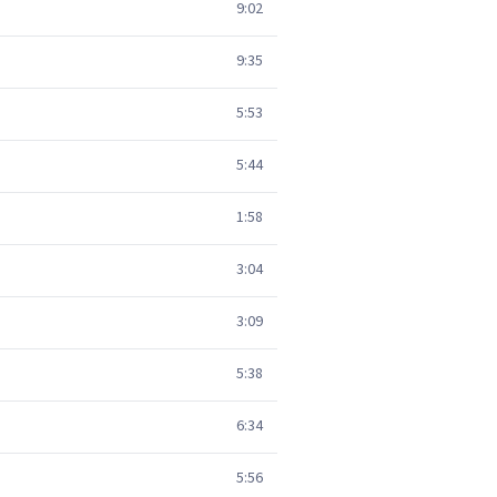
9:02
9:35
5:53
5:44
1:58
3:04
3:09
5:38
6:34
5:56