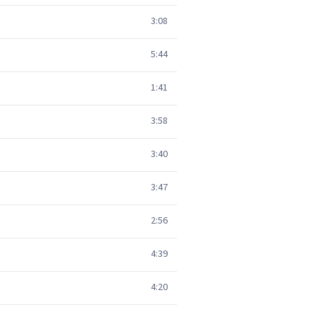
3:08
5:44
1:41
3:58
3:40
3:47
2:56
4:39
4:20