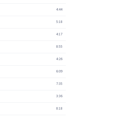
4:44
5:18
4:17
8:55
4:26
6:09
7:35
3:36
8:18