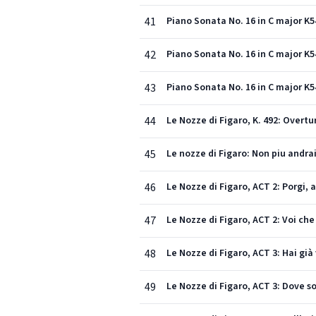
41
Piano Sonata No. 16 in C major K54
42
Piano Sonata No. 16 in C major K5
43
Piano Sonata No. 16 in C major K54
44
Le Nozze di Figaro, K. 492: Overtu
45
Le nozze di Figaro: Non piu andrai
46
Le Nozze di Figaro, ACT 2: Porgi,
47
Le Nozze di Figaro, ACT 2: Voi ch
48
Le Nozze di Figaro, ACT 3: Hai già
49
Le Nozze di Figaro, ACT 3: Dove 