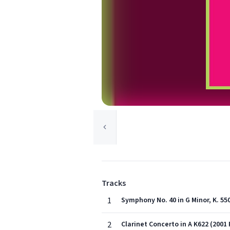
Tracks
1
Symphony No. 40 in G Minor, K. 550
2
Clarinet Concerto in A K622 (2001