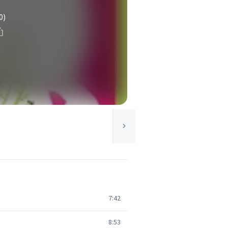
0)
7:42
8:53