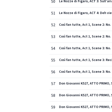
50
Le Nozze di Figaro, ACT 3: Sull'a
51
Le Nozze di Figaro, ACT 4: Deh vi
52
Così fan tutte, Act 1, Scene 2: No. 
53
Così fan tutte, Act 1, Scene 2: No.
54
Così fan tutte, Act 1, Scene 3: No
55
Così fan tutte, Act 1, Scene 3: Rec
56
Così fan tutte, Act 1, Scene 3: No
57
Don Giovanni K527, ATTO PRIMO, S
58
Don Giovanni K527, ATTO PRIMO, S
59
Don Giovanni K527, ATTO PRIMO, S