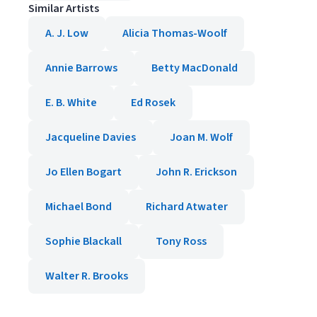
Similar Artists
A. J. Low
Alicia Thomas-Woolf
Annie Barrows
Betty MacDonald
E. B. White
Ed Rosek
Jacqueline Davies
Joan M. Wolf
Jo Ellen Bogart
John R. Erickson
Michael Bond
Richard Atwater
Sophie Blackall
Tony Ross
Walter R. Brooks