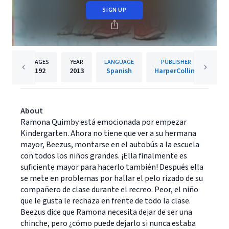
SIGN UP
PAGES
YEAR
LANGUAGE
PUBLISHER
192
2013
Spanish
HarperCollins
About
Ramona Quimby está emocionada por empezar
Kindergarten. Ahora no tiene que ver a su hermana
mayor, Beezus, montarse en el autobús a la escuela
con todos los niños grandes. ¡Ella finalmente es
suficiente mayor para hacerlo también! Después ella
se mete en problemas por hallar el pelo rizado de su
compañero de clase durante el recreo. Peor, el niño
que le gusta le rechaza en frente de todo la clase.
Beezus dice que Ramona necesita dejar de ser una
chinche, pero ¿cómo puede dejarlo si nunca estaba