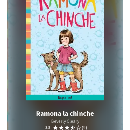
Español
Ramona la chinche
Beverly Cleary
(9)
3.8