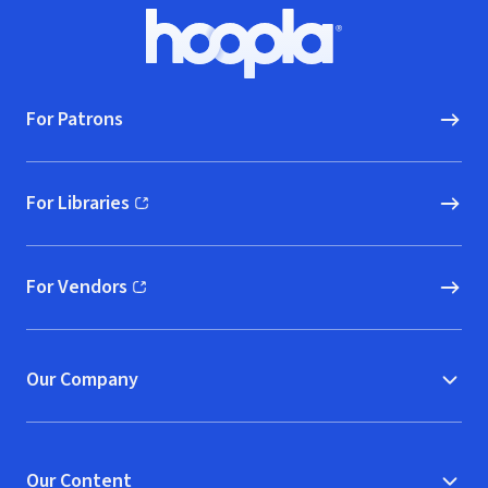
Footer
Hoopla logo, Go to homepage
For Patrons
For Libraries
(opens in new window)
For Vendors
(opens in new window)
Our Company
Our Content