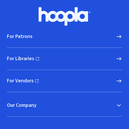
Footer
Hoopla logo, Go to homepage
For Patrons
For Libraries
(opens in new window)
For Vendors
(opens in new window)
Our Company