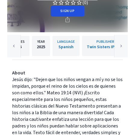
(0)
SIGN UP
PAGES
YEAR
LANGUAGE
PUBLISHER
25
2025
Spanish
Twin Sisters IP, LLC.
About
Jesús dijo: "Dejen que los niños vengan a mí y no se los
impidan, porque el reino de los cielos es de quienes
son como ellos." Mateo 19:14 (NVI) ¡Escrito
especialmente para los niños pequeños, estas
historias clásicas del Nuevo Testamento presentan a
los niños a la Biblia de una manera divertida! Cada
historia cautivante enfatiza una lección para que los
padres y los niños puedan hablar sobre aplicaciones
en la vida. Texto fácil de entender, verdades simples y