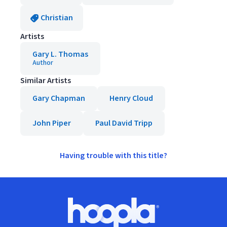
Christian
Artists
Gary L. Thomas
Author
Similar Artists
Gary Chapman
Henry Cloud
John Piper
Paul David Tripp
Having trouble with this title?
Footer
Hoopla logo, Go to homepage