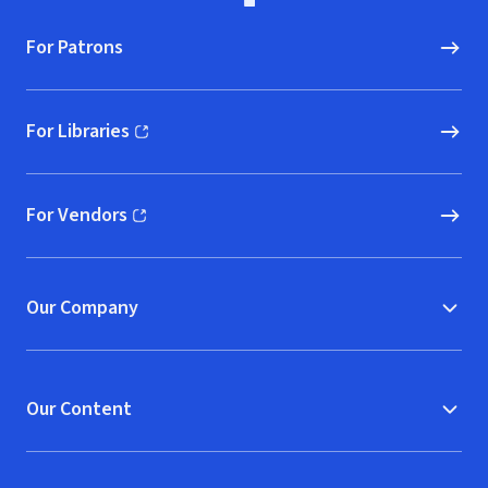
For Patrons
For Libraries
(opens in new window)
For Vendors
(opens in new window)
Our Company
Our Content