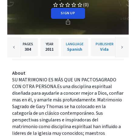
(0)
SIGN UP
PAGES
YEAR
LANGUAGE
PUBLISHER
304
2011
Spanish
Vida
About
SU MATRIMONIO ES MÁS QUE UN PACTOSAGRADO
CON OTRA PERSONA.Es una disciplina espiritual
diseñada para ayudarle a conocer mejor a Dios, confiar
mas en él, y amarle más profundamente. Matrimonio
Sagrado de Gary Thomas se ha colocado en la
categoría de un clásico contemporáneo. Sus
perspectivas singulares e inspiradoras del
matrimonio como disciplina espiritual han influido a
lideres de la iglesia muy conocidos; maestros