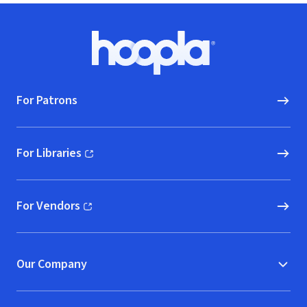
Footer
Hoopla logo, Go to homepage
For Patrons
For Libraries
(opens in new window)
For Vendors
(opens in new window)
Our Company