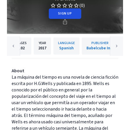
(0)
SIGN UP
PAGES
YEAR
LANGUAGE
PUBLISHER
102
2017
Spanish
Babelcube Inc.
About
La máquina del tiempo es una novela de ciencia ficción
escrita por H.G.Wells y publicada en 1895. Wells es
conocido por el público en general por la
popularización del concepto del viaje en el tiempo al
usar un vehículo que permitía a un operador viajar en
el tiempo seleccionando ir hacia delante o hacia
atrás. El término máquina del tiempo, acuñado por
Wells es ahora usado casi universalmente para
referirse a un vehículo semejante. La máquina del