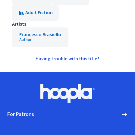
Adult Fiction
Artists
Francesco Brasiello
Author
Having trouble with this title?
Footer
Hoopla logo, Go to homepage
For Patrons