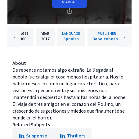
SIGN UP
PAGES
YEAR
LANGUAGE
PUBLISHER
400
2017
Spanish
Babelcube Inc.
About
De repente notamos algo extraño. La llegada al
pueblo fue cualquier cosa menos hospitalaria. Nos lo
habían descrito como un lugar característico, para
visitar. Esta pequeña villa y sus misterios nos
mantendrán despiertos hasta altas horas de la noche.
El viaje de tres amigos en el corazón del Pollino, un
crescendo de sugestiones y miedos que finalmente se
hunde en el horror.
Related Subjects
Suspense
Thrillers