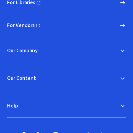
For Libraries
(opens in new window)
For Vendors
(opens in new window)
Our Company
Our Content
Help