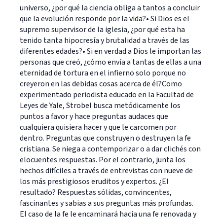
universo, ¿por qué la ciencia obliga a tantos a concluir
que la evolución responde por la vida?• Si Dios es el
supremo supervisor de la iglesia, ¿por qué esta ha
tenido tanta hipocresía y brutalidad a través de las
diferentes edades?• Si en verdad a Dios le importan las
personas que creó, ¿cómo envía a tantas de ellas a una
eternidad de tortura en el infierno solo porque no
creyeron en las debidas cosas acerca de él?Como
experimentado periodista educado en la Facultad de
Leyes de Yale, Strobel busca metódicamente los
puntos a favor y hace preguntas audaces que
cualquiera quisiera hacer y que le carcomen por
dentro. Preguntas que construyen o destruyen la fe
cristiana. Se niega a contemporizar o a dar clichés con
elocuentes respuestas. Por el contrario, junta los
hechos difíciles a través de entrevistas con nueve de
los más prestigiosos eruditos y expertos. ¿El
resultado? Respuestas sólidas, convincentes,
fascinantes y sabias a sus preguntas más profundas.
El caso de la fe le encaminará hacia una fe renovada y