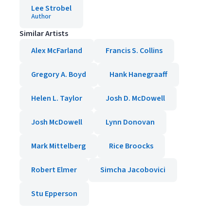
Lee Strobel
Author
Similar Artists
Alex McFarland
Francis S. Collins
Gregory A. Boyd
Hank Hanegraaff
Helen L. Taylor
Josh D. McDowell
Josh McDowell
Lynn Donovan
Mark Mittelberg
Rice Broocks
Robert Elmer
Simcha Jacobovici
Stu Epperson