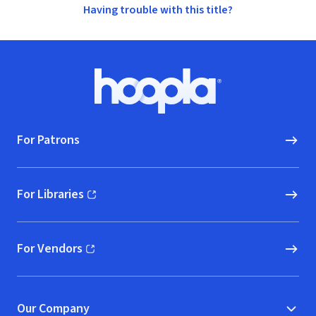
Having trouble with this title?
Footer
Hoopla logo, Go to homepage
For Patrons
For Libraries
(opens in new window)
For Vendors
(opens in new window)
Our Company