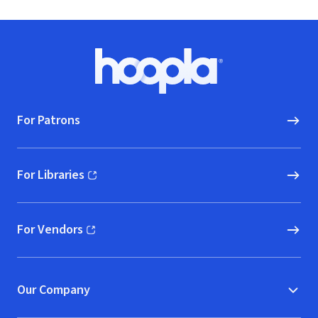
Footer
Hoopla logo, Go to homepage
For Patrons
For Libraries
(opens in new window)
For Vendors
(opens in new window)
Our Company