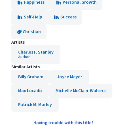
Happiness
Personal Growth
Self-Help
Success
Christian
Artists
Charles F. Stanley
Author
Similar Artists
Billy Graham
Joyce Meyer
Max Lucado
Michelle McClain-Walters
Patrick M. Morley
Having trouble with this title?